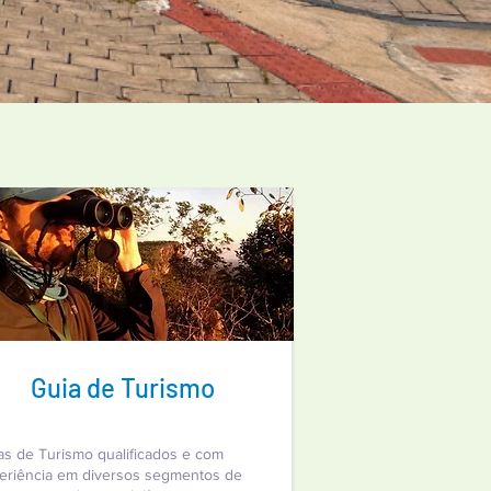
Guia de Turismo
as de Turismo qualificados e com
eriência em diversos segmentos de