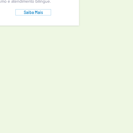
ismo e atendimento bilíngue.
Saiba Mais