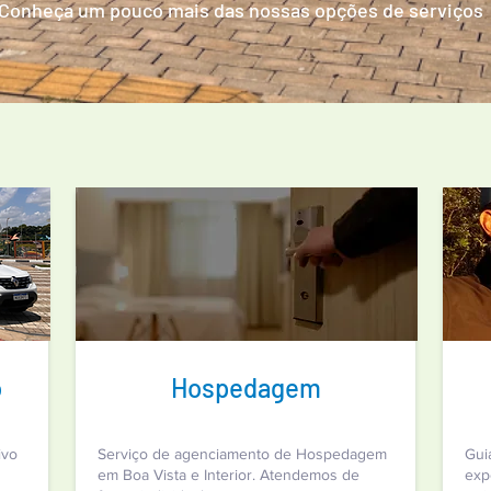
Conheça um pouco mais das nossas opções de serviços
o
Hospedagem
ivo
Serviço de agenciamento de Hospedagem
Gui
em Boa Vista e Interior. Atendemos de
exp