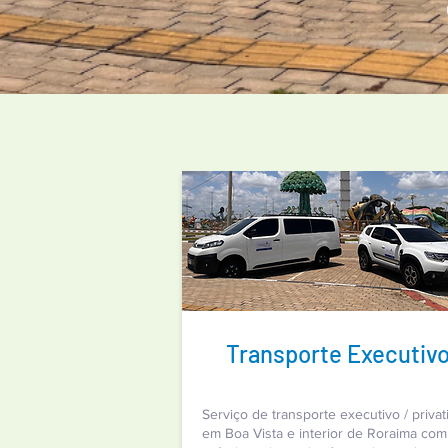
Transporte Executiv
Serviço de transporte executivo / privat
em Boa Vista e interior de Roraima com