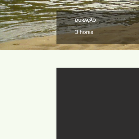
DURAÇÃO
3 horas