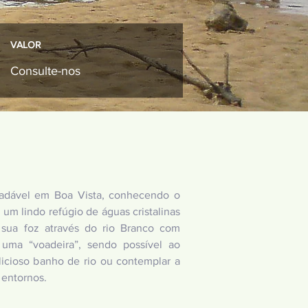
VALOR
Consulte-nos
radável em Boa Vista, conhecendo o
um lindo refúgio de águas cristalinas
sua foz através do rio Branco com
uma “voadeira”, sendo possível ao
licioso banho de rio ou contemplar a
 entornos.