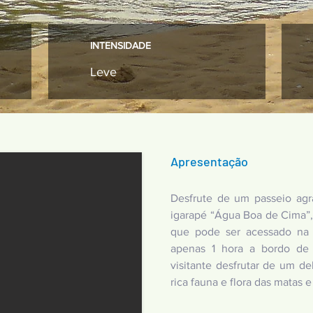
INTENSIDADE
Leve
Apresentação
Desfrute de um passeio ag
igarapé “Água Boa de Cima”, 
que pode ser acessado na 
apenas 1 hora a bordo de 
visitante desfrutar de um de
rica fauna e flora das matas e