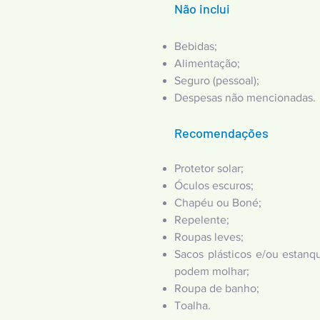
Não inclui
Bebidas;
Alimentação;
Seguro (pessoal);
Despesas não mencionadas.
Recomendações
Protetor solar;
Óculos escuros;
Chapéu ou Boné;
Repelente;
Roupas leves;
Sacos plásticos e/ou estanq
podem molhar;
Roupa de banho;
Toalha.