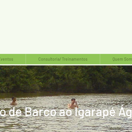
Eventos
Consultoria/ Treinamentos
Quem Som
o de Barco ao Igarapé Á