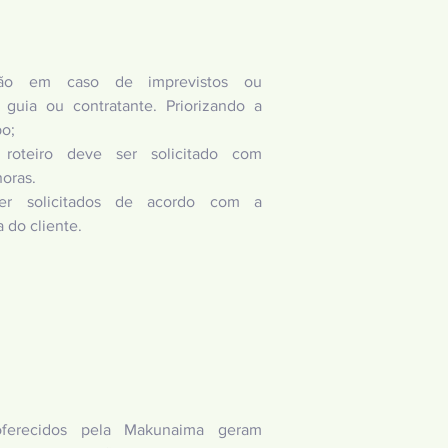
ação em caso de imprevistos ou
 guia ou contratante. Priorizando a
po;
 roteiro deve ser solicitado com
oras.
er solicitados de acordo com a
 do cliente.
ferecidos pela Makunaima geram