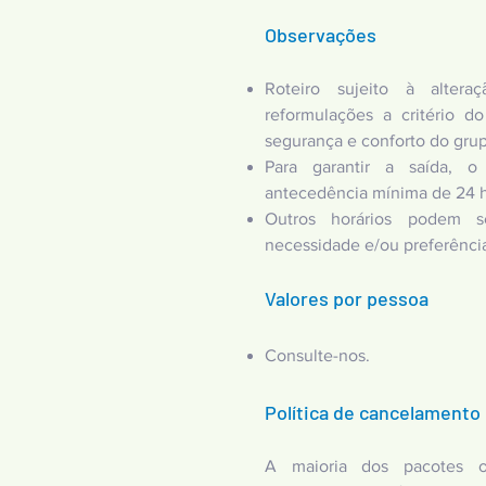
Observações
Roteiro sujeito à alter
reformulações a critério do
segurança e conforto do gru
Para garantir a saída, o
antecedência mínima de 24 h
Outros horários podem s
necessidade e/ou preferência
Valores por pessoa
Consulte-nos.
Política de cancelamento
A maioria dos pacotes o