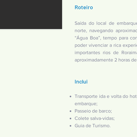
Roteiro
Saída do local de embarqu
norte, navegando aproxima
“Água Boa”, tempo para cont
poder vivenciar a rica expe
importantes rios de Rorai
aproximadamente 2 horas de 
Inclui
Transporte ida e volta do ho
embarque;
Passeio de barco;
Colete salva-vidas;
Guia de Turismo.