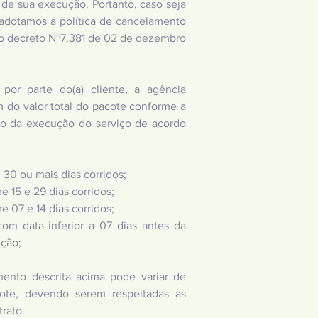
de sua execução. Portanto, caso seja
adotamos a política de cancelamento
o decreto Nº7.381 de 02 de dezembro
or parte do(a) cliente, a agência
do valor total do pacote conforme a
io da execução do serviço de acordo
30 ou mais dias corridos;
 15 e 29 dias corridos;
 07 e 14 dias corridos;
m data inferior a 07 dias antes da
ção;
mento descrita acima pode variar de
ote, devendo serem respeitadas as
rato.