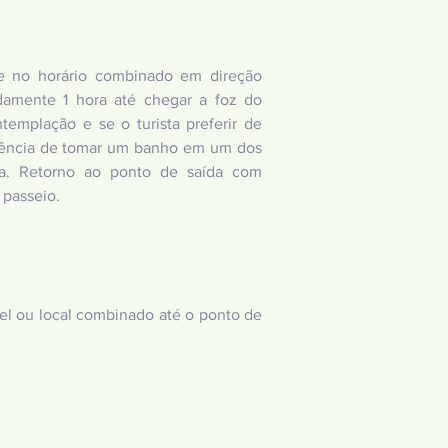
e no horário combinado em direção
damente 1 hora até chegar a foz do
emplação e se o turista preferir de
riência de tomar um banho em um dos
ma. Retorno ao ponto de saída com
passeio.
tel ou local combinado até o ponto de