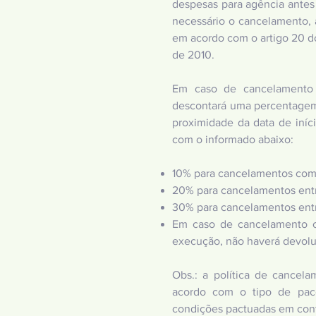
despesas para agência antes 
necessário o cancelamento, 
em acordo com o artigo 20 d
de 2010.
Em caso de cancelamento p
descontará uma percentagem 
proximidade da data de iníc
com o informado abaixo:
10% para cancelamentos com 
20% para cancelamentos entre
30% para cancelamentos entre
Em caso de cancelamento co
execução, não haverá devolu
Obs.: a política de cancela
acordo com o tipo de pac
condições pactuadas em cont