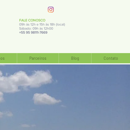
FALE CONOSCO
09h às 12h e 15h às 18h (local)
Sábado: 09h às 12h00
+55 95 98111-7669
os
Parceiros
Blog
Contato