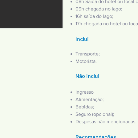
08h Saída do hotel ou local
09h chegada no lago;
16h saída do lago;
17h chegada no hotel ou loc
Inclui
Transporte;
Motorista.
Não inclui
Ingresso
Alimentação;
Bebidas;
Seguro (opcional);
Despesas não mencionadas.
Recomendações