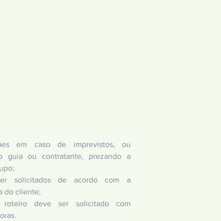
ações em caso de imprevistos, ou
do guia ou contratante, prezando a
upo;
ser solicitados de acordo com a
 do cliente;
 roteiro deve ser solicitado com
oras.