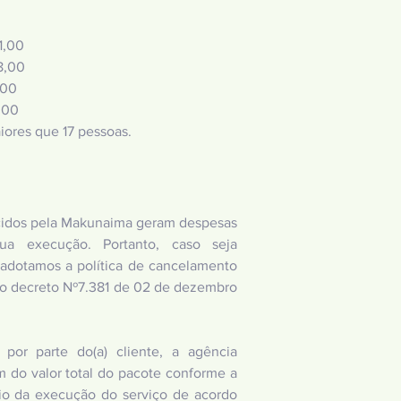
1,00
8,00
,00
,00
iores que 17 pessoas.
ecidos pela Makunaima geram despesas
ua execução. Portanto, caso seja
 adotamos a política de cancelamento
do decreto Nº7.381 de 02 de dezembro
or parte do(a) cliente, a agência
 do valor total do pacote conforme a
cio da execução do serviço de acordo