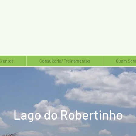
Eventos
Consultoria/ Treinamentos
Quem Som
Lago do Robertinho