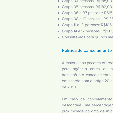
Grupo 04 pessoas: R$188,00
Grupo 05 pessoas: R$182,00
Grupo 06 a 07 pessoas: R$15
Grupo 08 a 10 pessoas: R$13
Grupo 11 a 13 pessoas: R$105
Grupo 14 a 17 pessoas: R$182
Consulte-nos para grupos ma
Política de cancelamento
A maioria dos pacotes ofer
para agência antes de s
necessário o cancelamento,
em acordo com o artigo 20 
de 2010.
Em caso de cancelamento p
descontará uma percentagem
proximidade da data de iní