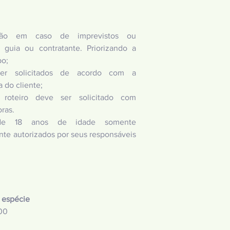
ração em caso de imprevistos ou
o guia ou contratante. Priorizando a
po;
ser solicitados de acordo com a
 do cliente;
 roteiro deve ser solicitado com
ras.
s de 18 anos de idade somente
e autorizados por seus responsáveis
 espécie
00