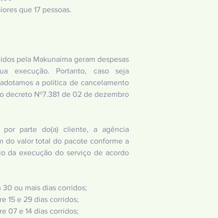
iores que 17 pessoas.
ecidos pela Makunaima geram despesas
ua execução. Portanto, caso seja
 adotamos a política de cancelamento
do decreto Nº7.381 de 02 de dezembro
or parte do(a) cliente, a agência
 do valor total do pacote conforme a
cio da execução do serviço de acordo
30 ou mais dias corridos;
 15 e 29 dias corridos;
 07 e 14 dias corridos;