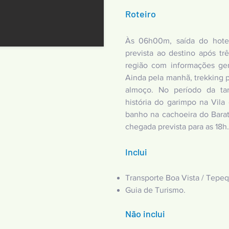
Roteiro
Às 06h00m, saída do hote
prevista ao destino após t
região com informações ge
Ainda pela manhã, trekking p
almoço. No período da t
história do garimpo na Vil
banho na cachoeira do Barat
chegada prevista para as 18h.
Inclui
Transporte Boa Vista / Tepeq
Guia de Turismo.
Não inclui