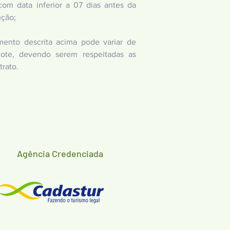
m data inferior a 07 dias antes da
ução;
amento descrita acima pode variar de
ote, devendo serem respeitadas as
rato.
Agência Credenciada