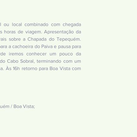
l ou local combinado com chegada
rês horas de viagem. Apresentação da
rais sobre a Chapada do Tepequém.
ara a cachoeira do Paiva e pausa para
arde iremos conhecer um pouco da
a do Cabo Sobral, terminando com um
a. Às 16h retorno para Boa Vista com
uém / Boa Vista;