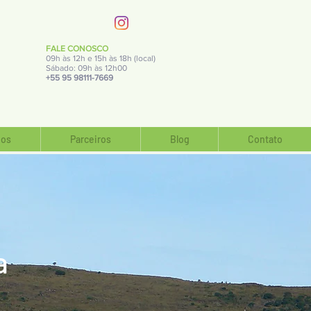
FALE CONOSCO
09h às 12h e 15h às 18h (local)
Sábado: 09h às 12h00
+55 95 98111-7669
os
Parceiros
Blog
Contato
a