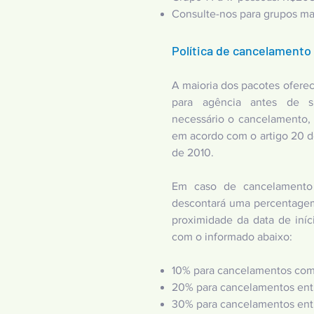
Consulte-nos para grupos ma
Política de cancelamento
A maioria dos pacotes ofer
para agência antes de s
necessário o cancelamento,
em acordo com o artigo 20 
de 2010.
Em caso de cancelamento p
descontará uma percentagem
proximidade da data de iní
com o informado abaixo:
10% para cancelamentos com 
20% para cancelamentos entre
30% para cancelamentos entre