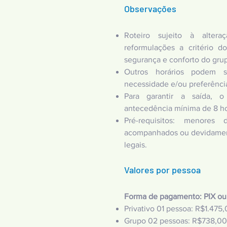
Observações
Roteiro sujeito à alte
reformulações a critério d
segurança e conforto do gru
Outros horários podem 
necessidade e/ou preferência
Para garantir a saída, o
antecedência mínima de 8 ho
Pré-requisitos: menore
acompanhados ou devidament
legais.
Valores por pessoa
Forma de pagamento: PIX ou
Privativo 01 pessoa: R$1.475
,
Grupo 02 pessoas: R$738,00