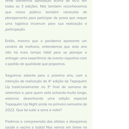
onde obtivemos aprovação acima de 90% em 
todas as 3 edições. Nós também reconhecemos 
que nosso público também necessita de 
planejamento para participar da prova que requer 
uma logística incomum para sua realização e 
participação.
Então, mesmo que a pandemia apresente um 
cenário de melhoria, entendemos que este ano 
não há mais tempo hábil para se planejar e 
entregar uma experiência de evento esportivo com 
o padrão de qualidade que propomos.
Seguimos adiante para o próximo ano, com a 
intenção de realização da 4ª edição da Tepequém 
Up tradicionalmente no 3º final de semana de 
setembro e, para quem está achando muito longe, 
estamos desenhando uma edição especial 
Tepequém Up Night ainda no primeiro semestre de 
2022. Que tal subir a serra a noite? 
Pedimos a compreensão dos atletas e desejamos 
saúde e vacina a todos! Nos vemos em breve na 